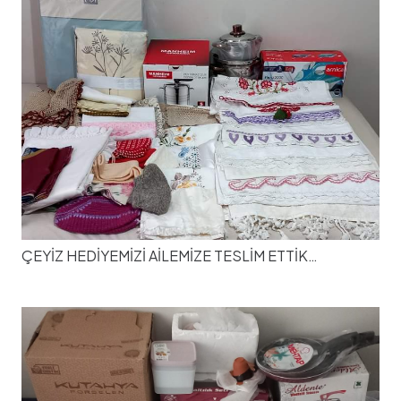
ÇEYİZ HEDİYEMİZİ AİLEMİZE TESLİM ETTİK…