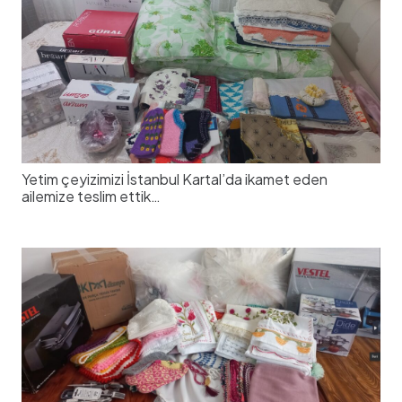
Yetim çeyizimizi İstanbul Kartal’da ikamet eden
ailemize teslim ettik…