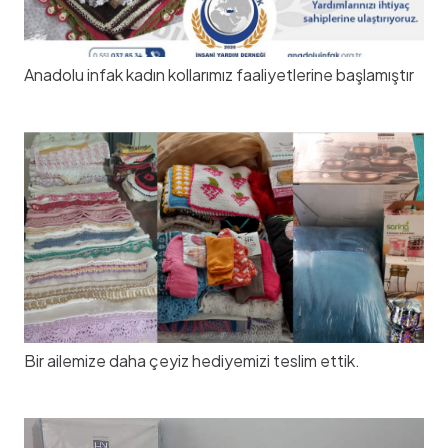
Anadolu infak kadın kollarımız faaliyetlerine başlamıştır
Bir ailemize daha çeyiz hediyemizi teslim ettik.