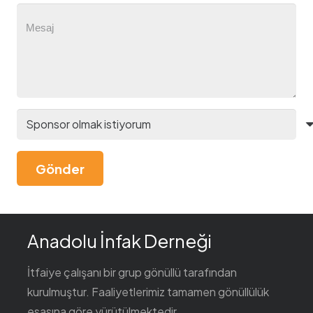
Gönder
Anadolu İnfak Derneği
İtfaiye çalışanı bir grup gönüllü tarafından
kurulmuştur. Faaliyetlerimiz tamamen gönüllülük
esasına göre yürütülmektedir.