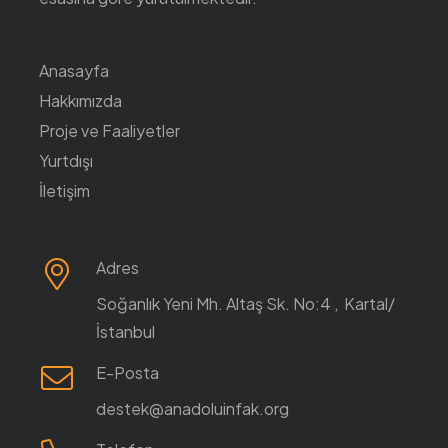
Anasayfa
Hakkımızda
Proje ve Faaliyetler
Yurtdışı
İletişim
Adres
Soğanlık Yeni Mh. Altaş Sk. No:4 , Kartal/
İstanbul
E-Posta
destek@anadoluinfak.org