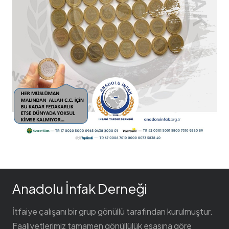
Anadolu İnfak Derneği
İtfaiye çalışanı bir grup gönüllü tarafından kurulmuştur.
Faaliyetlerimiz tamamen gönüllülük esasına göre