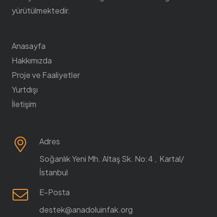
yürütülmektedir.
Anasayfa
Hakkımızda
Proje ve Faaliyetler
Yurtdışı
İletişim
Adres
Soğanlık Yeni Mh. Altaş Sk. No:4 , Kartal/
İstanbul
E-Posta
destek@anadoluinfak.org