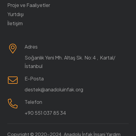
Proje ve Faaliyetler
Yurtdışı
İletişim
Adres
Soğanlık Yeni Mh. Altaş Sk. No:4 , Kartal/
İstanbul
E-Posta
destek@anadoluinfak.org
Telefon
+90 551 037 85 34
Copyright © 2020-2024. Anadolu İnfak İnsani Yardım