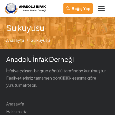
Bağış Yap
Su kuyusu
Anasayfa
Su kuyusu
Anadolu İnfak Derneği
İtfaiye çalışanı bir grup gönüllü tarafından kurulmuştur.
Faaliyetlerimiz tamamen gönüllülük esasına göre
yürütülmektedir.
Anasayfa
Hakkımızda