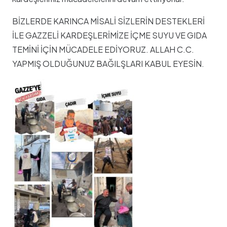
BİZLERDE KARINCA MİSALİ SİZLERİN DESTEKLERİ
İLE GAZZELİ KARDEŞLERİMİZE İÇME SUYU VE GIDA
TEMİNİ İÇİN MÜCADELE EDİYORUZ. ALLAH C.C.
YAPMIŞ OLDUĞUNUZ BAĞILŞLARI KABUL EYESİN.