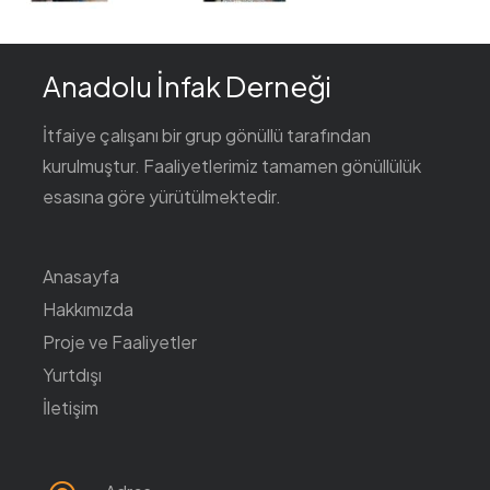
Anadolu İnfak Derneği
İtfaiye çalışanı bir grup gönüllü tarafından
kurulmuştur. Faaliyetlerimiz tamamen gönüllülük
esasına göre yürütülmektedir.
Anasayfa
Hakkımızda
Proje ve Faaliyetler
Yurtdışı
İletişim