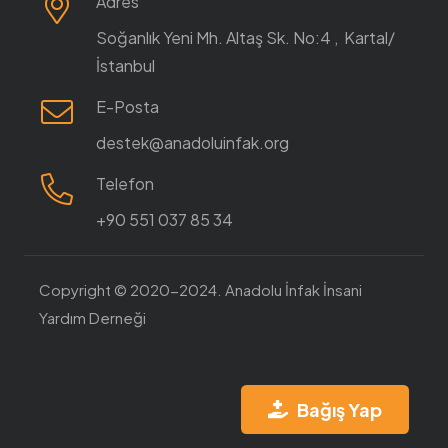
Adres
Soğanlık Yeni Mh. Altaş Sk. No:4 , Kartal/
İstanbul
E-Posta
destek@anadoluinfak.org
Telefon
+90 551 037 85 34
Copyright © 2020-2024. Anadolu İnfak İnsani
Yardım Derneği
Bağış Yap